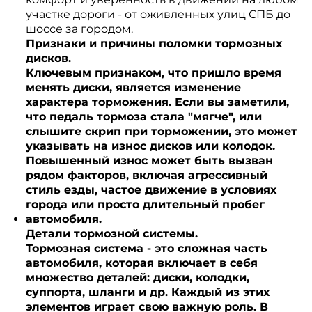
участке дороги - от оживленных улиц СПБ до
шоссе за городом.
Признаки и причины поломки тормозных
дисков.
Ключевым признаком, что пришло время
менять диски, является изменение
характера торможения. Если вы заметили,
что педаль тормоза стала "мягче", или
слышите скрип при торможении, это может
указывать на износ дисков или колодок.
Повышенный износ может быть вызван
рядом факторов, включая агрессивный
стиль езды, частое движение в условиях
города или просто длительный пробег
автомобиля.
Детали тормозной системы.
Тормозная система - это сложная часть
автомобиля, которая включает в себя
множество деталей: диски, колодки,
суппорта, шланги и др. Каждый из этих
элементов играет свою важную роль. В