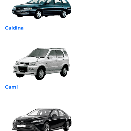
Caldina
Cami