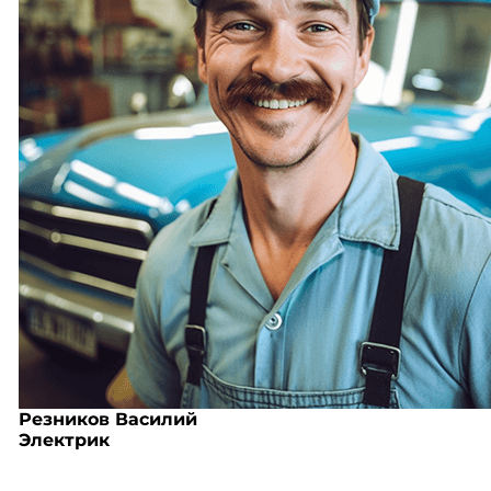
Резников Василий
Электрик