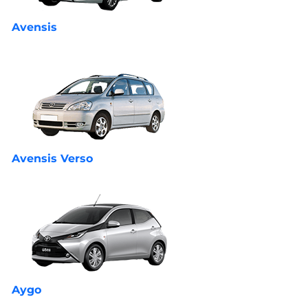
Avensis
Avensis Verso
Aygo