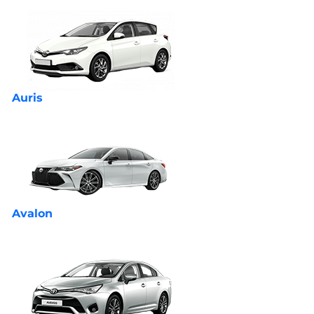
Auris
Avalon