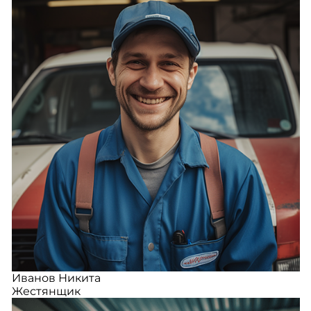
Иванов Никита
Жестянщик