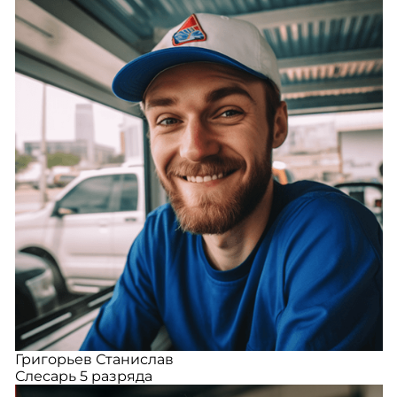
Григорьев Станислав
Слесарь 5 разряда