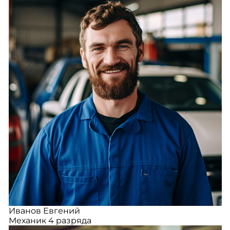
Иванов Евгений
Механик 4 разряда