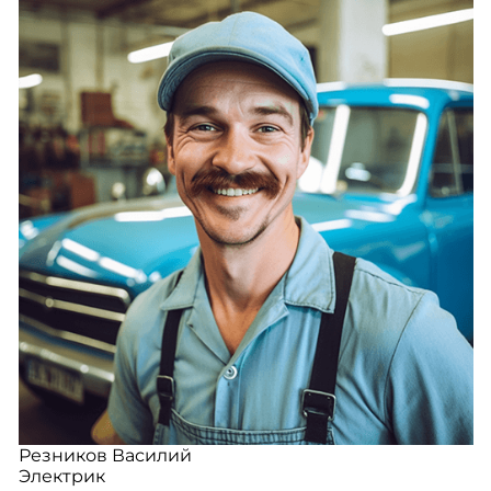
Резников Василий
Электрик