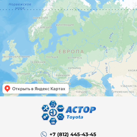
+7 (812) 445-43-45