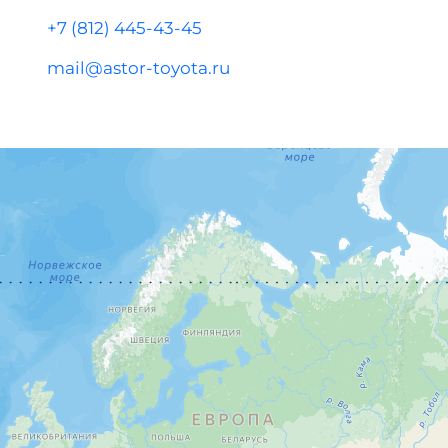
+7 (812) 445-43-45
mail@astor-toyota.ru