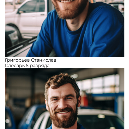
Григорьев Станислав
Слесарь 5 разряда