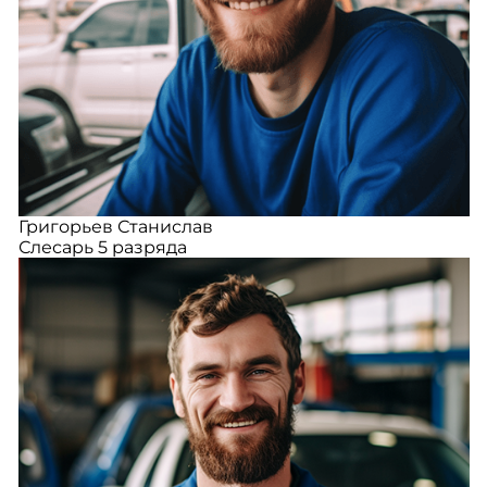
Григорьев Станислав
Слесарь 5 разряда