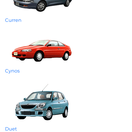
Curren
Cynos
Duet