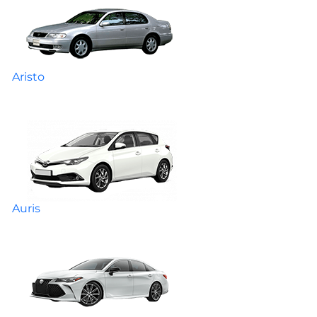
Aristo
Auris