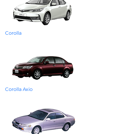
Corolla
Corolla Axio