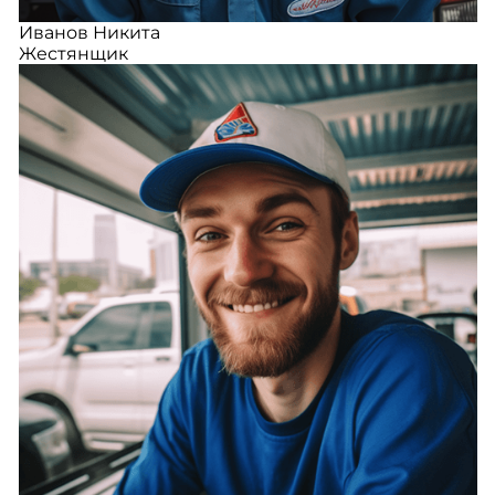
Иванов Никита
Жестянщик