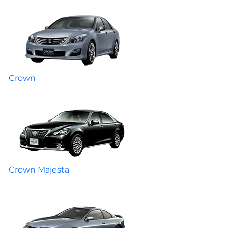
Crown
Crown Majesta