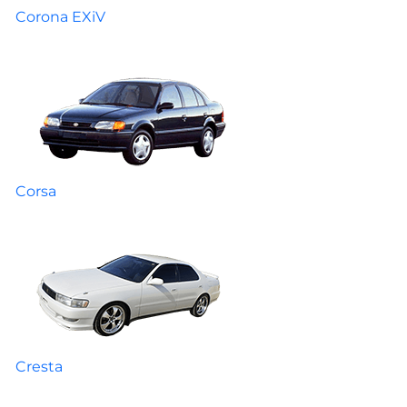
Corona EXiV
Corsa
Cresta