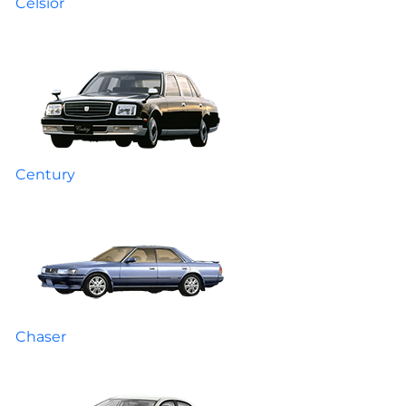
Celsior
Century
Chaser