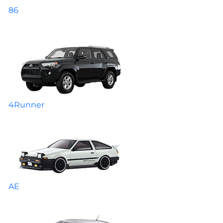
86
4Runner
AE