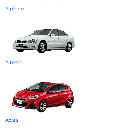
Alphard
Altezza
Aqua