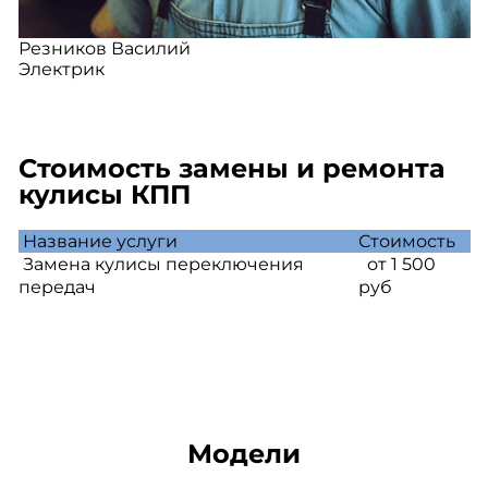
Резников Василий
Электрик
Стоимость замены и ремонта
кулисы КПП
Название услуги
Стоимость
Замена кулисы переключения
от 1 500
передач
руб
Модели