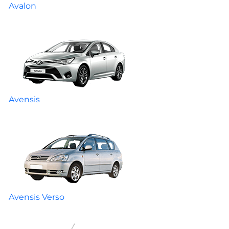
Avalon
Avensis
Avensis Verso