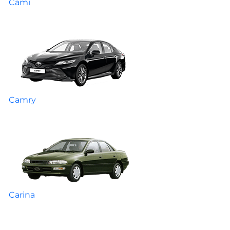
Cami
Camry
Carina