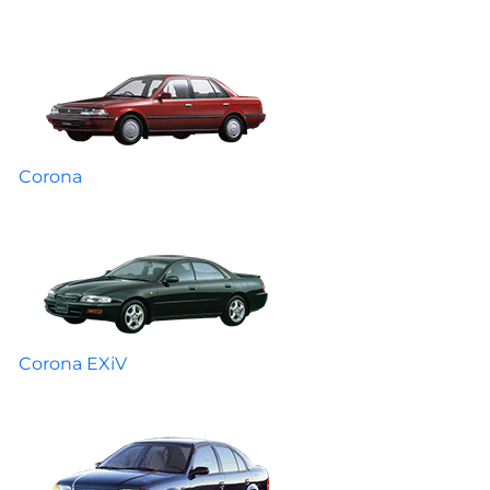
Corona
Corona EXiV