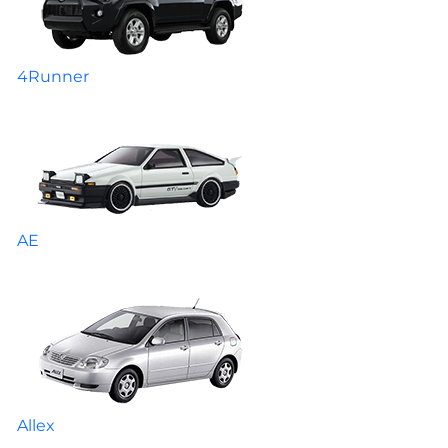
4Runner
AE
Allex