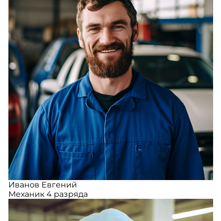
Иванов Евгений
Механик 4 разряда