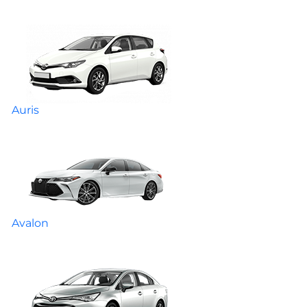
Auris
Avalon