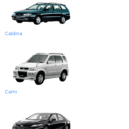
Caldina
Cami