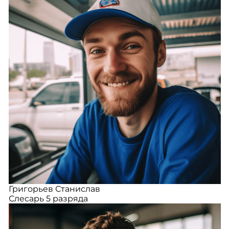
Григорьев Станислав
Слесарь 5 разряда