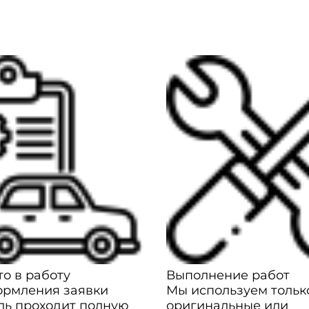
о в работу
Выполнение работ
ормления заявки
Мы используем тольк
ль проходит полную
оригинальные или