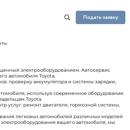
Подать заявку
кты
ыщенный электрооборудованием. Автосервис
го автомобиля Toyota.
ов: проверку аккумулятора и системы зарядки,
втомобиля, используя современное оборудование.
адельцам Toyota.
р услуг: ремонт двигателя, тормозной системы,
вания легковых автомобилей различных моделей
ью электрооборудования вашего автомобиля, мы