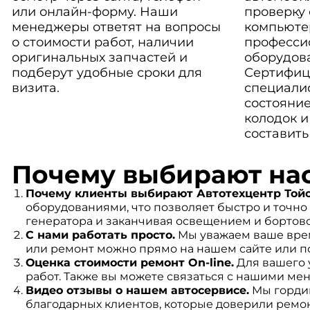
или онлайн-форму. Наши
проверку
менеджеры ответят на вопросы
компьюте
о стоимости работ, наличии
професси
оригинальных запчастей и
оборудов
подберут удобные сроки для
Сертифиц
визита.
специали
состояние
колодок и
составить
Почему выбирают на
Почему клиенты выбирают Автотехцентр Тойо
оборудованиями, что позволяет быстро и точно
генератора и заканчивая освещением и бортов
С нами работать просто.
Мы уважаем ваше врем
или ремонт можно прямо на нашем сайте или п
Оценка стоимости ремонт On-line.
Для вашего 
работ. Также вы можете связаться с нашими ме
Видео отзывы о нашем автосервисе.
Мы гордим
благодарных клиентов, которые доверили ремон