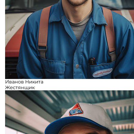
Иванов Никита
Жестянщик