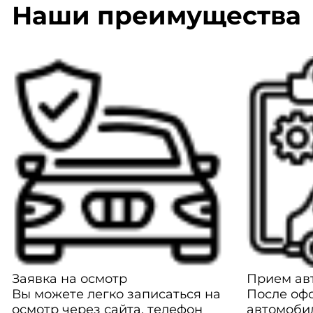
Наши преимущества
Заявка на осмотр
Прием авт
Вы можете легко записаться на
После оф
осмотр через сайта, телефон
автомоби