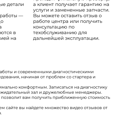
ые детали
а клиент получает гарантию на
услуги и замененные запчасти.
 работы —
Вы можете оставить отзыв о
до
работе центра или получить
а
консультацию по
ются в
техобслуживанию для
тией на
дальнейшей эксплуатации.
аботы и современными диагностическими
дования, начиная от проблем со стартера и
имально комфортным. Записаться на диагностику
 ожидательный зал и дружелюбные менеджеры.
ый позволит вам получить приближенную стоимость
м сайте вы найдете множество видео отзывов от
.