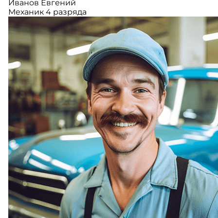
Иванов Евгений
Механик 4 разряда