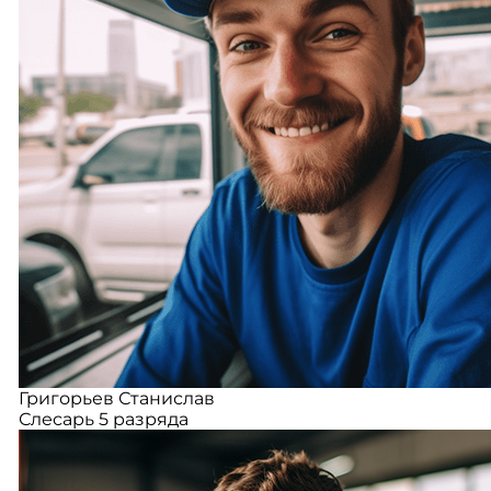
Григорьев Станислав
Слесарь 5 разряда