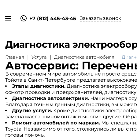
Заказать звонок
+7 (812) 445-43-45
Диагностика электрообо
Гл
Главная
Услуга
Диагностика автомобиля
Диагн
Автосервис: Перечень
В современном мире автомобиль не просто сред
Тойота в Санкт-Петербурге предлагает высококаче
Этапы диагностики.
Диагностика электрооборуд
осмотр проводки и предохранителей, диагностику
Диагностика автоэлектрики.
Наши мастера осу
Благодаря точным данным диагностики, вы можете
Другие услуги.
Кроме диагностики электрообору
замена масла, шиномонтаж и многие другие. Обра
Ремонт автомобилей по маркам.
Мы специализ
Toyota. Независимо от того, столкнулись ли вы с
готовы помочь.