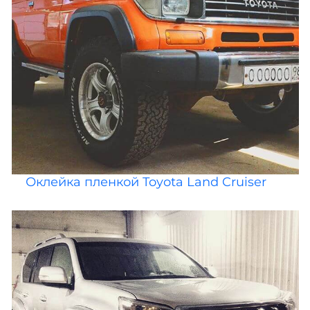
Оклейка пленкой Toyota Land Cruiser