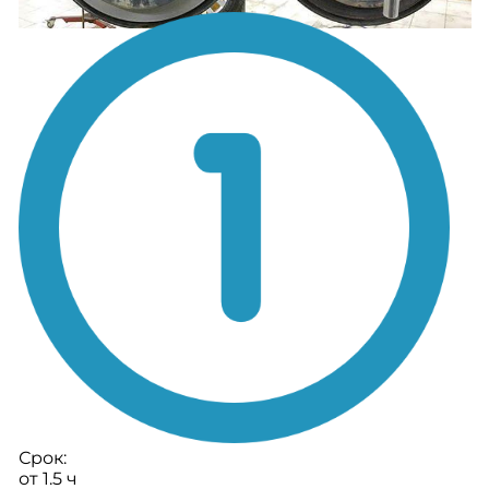
Срок:
от 1.5 ч