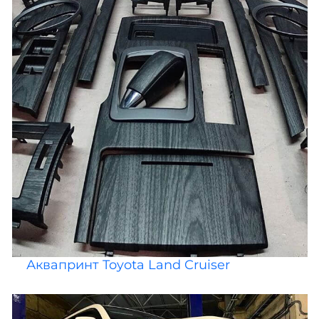
Аквапринт Toyota Land Cruiser