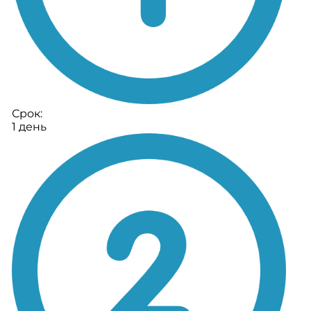
Срок:
1 день