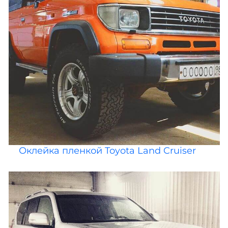
Оклейка пленкой Toyota Land Cruiser