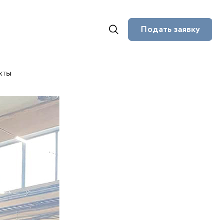
Подать заявку
кты