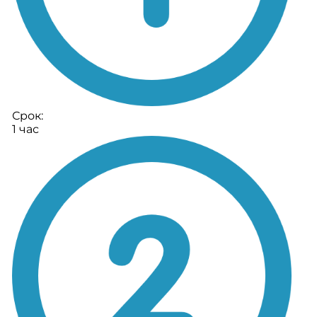
Срок:
1 час